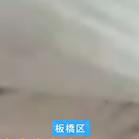
個人のお客様向
法人のお客様向
対応エリア
クレスト作業実
板橋区
お客様の声