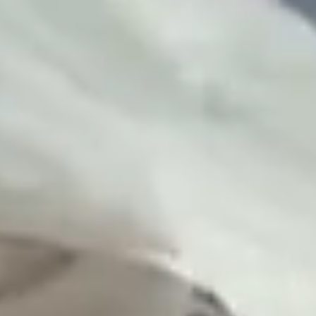
けサービス
けサービス
績