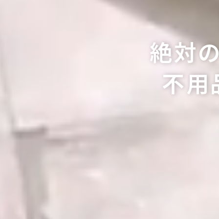
絶対
不用