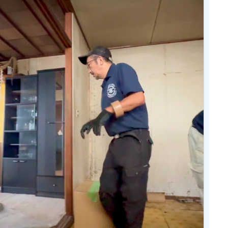
法人のお客様向
対応エリア
クレスト作業実
お客様の声