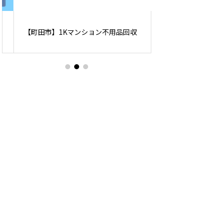
【町田市】1Kマンション不用品回収
【東京都板橋区】