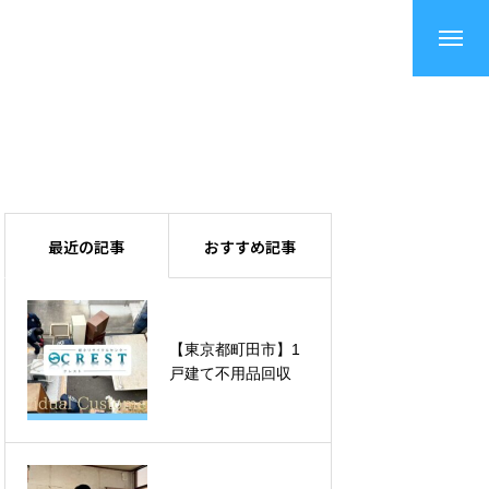
最近の記事
おすすめ記事
【東京都町田市】1
【横浜市鶴見区】1
戸建て不用品回収
戸建て不用品回収