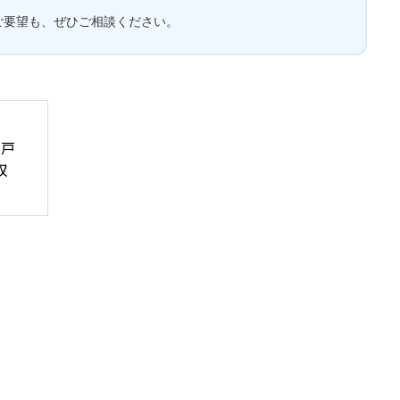
ご要望も、ぜひご相談ください。
1戸
収